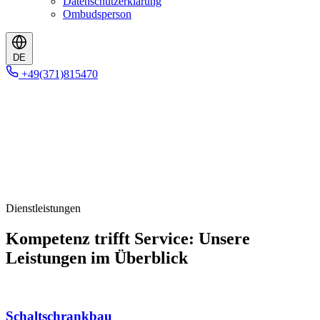
Datenschutzerklärung
Ombudsperson
DE
+49(371)815470
Dienstleistungen
Kompetenz trifft Service: Unsere
Leistungen im Überblick
Schaltschrankbau