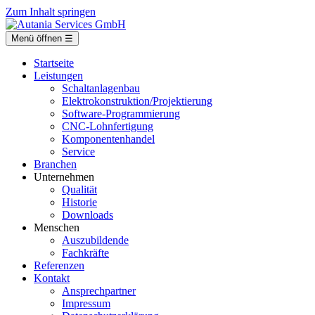
Zum Inhalt springen
Menü öffnen
☰
Startseite
Leistungen
Schaltanlagenbau
Elektrokonstruktion/Projektierung
Software-Programmierung
CNC-Lohnfertigung
Komponentenhandel
Service
Branchen
Unternehmen
Qualität
Historie
Downloads
Menschen
Auszubildende
Fachkräfte
Referenzen
Kontakt
Ansprechpartner
Impressum