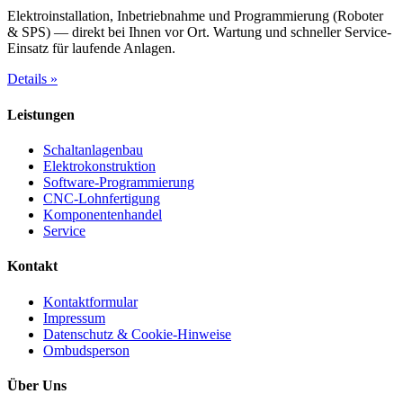
Elektroinstallation, Inbetriebnahme und Programmierung (Roboter
& SPS) — direkt bei Ihnen vor Ort. Wartung und schneller Service-
Einsatz für laufende Anlagen.
Details
»
Leistungen
Schaltanlagenbau
Elektrokonstruktion
Software-Programmierung
CNC-Lohnfertigung
Komponentenhandel
Service
Kontakt
Kontaktformular
Impressum
Datenschutz & Cookie-Hinweise
Ombudsperson
Über Uns