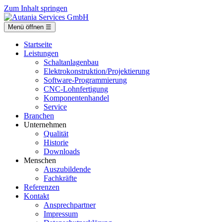
Zum Inhalt springen
Menü öffnen
☰
Startseite
Leistungen
Schaltanlagenbau
Elektrokonstruktion/Projektierung
Software-Programmierung
CNC-Lohnfertigung
Komponentenhandel
Service
Branchen
Unternehmen
Qualität
Historie
Downloads
Menschen
Auszubildende
Fachkräfte
Referenzen
Kontakt
Ansprechpartner
Impressum