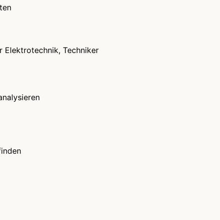
ten
 Elektrotechnik, Techniker
analysieren
finden