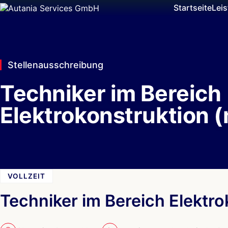
Startseite
Lei
Stellenausschreibung
Techniker im Bereich
Elektrokonstruktion 
VOLLZEIT
Techniker im Bereich Elektr