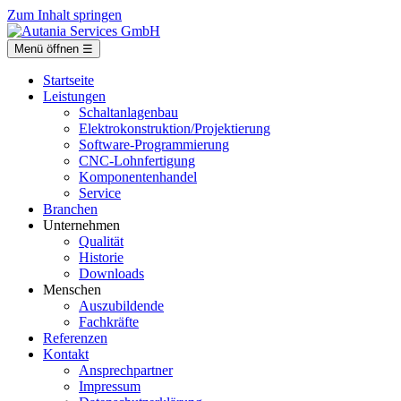
Zum Inhalt springen
Menü öffnen
☰
Startseite
Leistungen
Schaltanlagenbau
Elektrokonstruktion/Projektierung
Software-Programmierung
CNC-Lohnfertigung
Komponentenhandel
Service
Branchen
Unternehmen
Qualität
Historie
Downloads
Menschen
Auszubildende
Fachkräfte
Referenzen
Kontakt
Ansprechpartner
Impressum