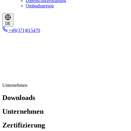
Datenschutzerklärung
Ombudsperson
DE
+49(371)815470
Unternehmen
Downloads
Unternehmen
Zertifizierung